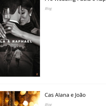
Blog
Cas Alana e João
Blog