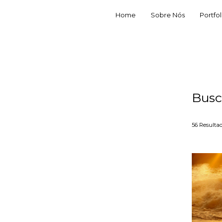
Home
Sobre Nós
Portfol
Busc
56
Resulta