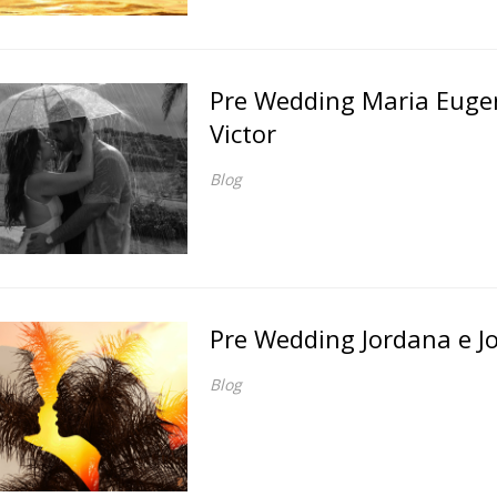
Pre Wedding Maria Euge
Victor
Blog
Pre Wedding Jordana e Jo
Blog