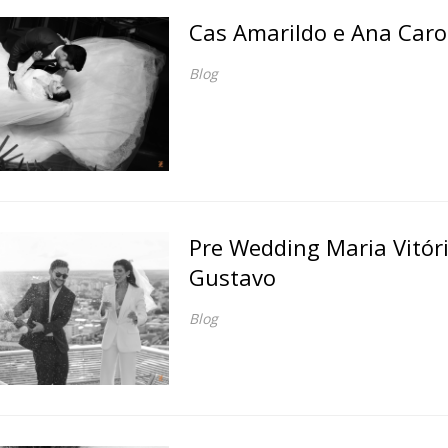
Cas Amarildo e Ana Caro
Blog
Pre Wedding Maria Vitóri
Gustavo
Blog