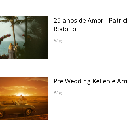
25 anos de Amor - Patric
Rodolfo
Blog
Pre Wedding Kellen e Ar
Blog