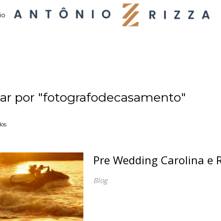
io
ar por
"fotografodecasamento"
dos
Pre Wedding Carolina e 
Blog