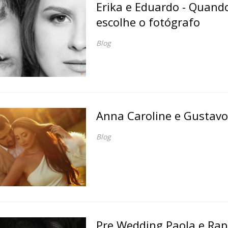
Erika e Eduardo - Quand
escolhe o fotógrafo
Blog
Anna Caroline e Gustavo
Blog
Pre Wedding Paola e Rap