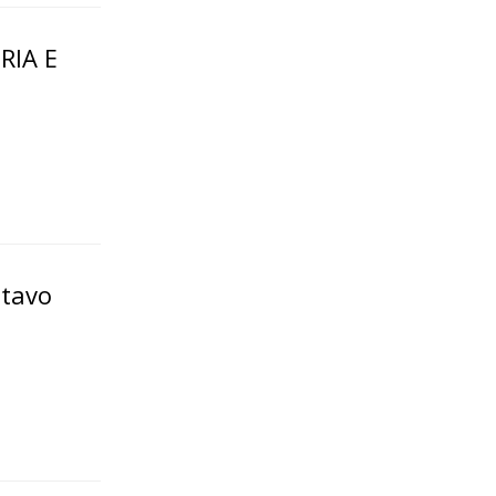
RIA E
stavo