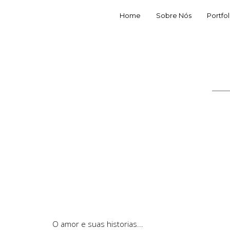
Home
Sobre Nós
Portfol
O amor e suas historias...