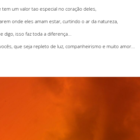
 tem um valor tao especial no coração deles,
arem onde eles amam estar, curtindo o ar da natureza,
digo, isso faz toda a diferença...
ocês, que seja repleto de luz, companheirismo e muito amor...