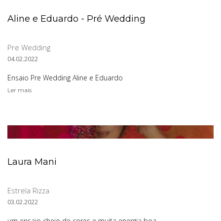
Aline e Eduardo - Pré Wedding
Pre Wedding
04.02.2022
Ensaio Pre Wedding Aline e Eduardo
Ler mais
Laura Mani
Estrela Rizza
03.02.2022
um ensaio cheio de cores e muita energia boa