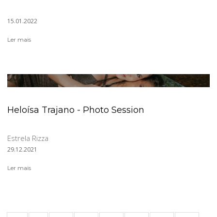
15.01.2022
Ler mais
Heloísa Trajano - Photo Session
Estrela Rizza
29.12.2021
Ler mais