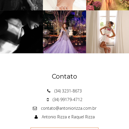
Contato
(34) 3231-8673
(34) 99179-4712
contato@antoniorizza.com.br
Antonio Rizza e Raquel Rizza