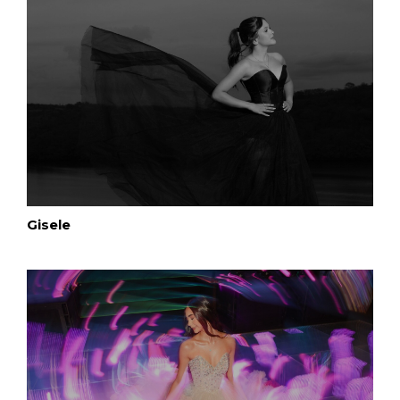
Gisele