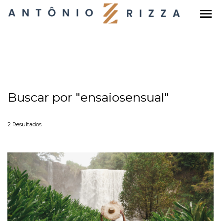
menu
Buscar por
"ensaiosensual"
2
Resultados