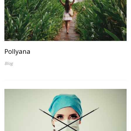
Pollyana
Blog