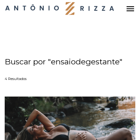
menu
Buscar por
"ensaiodegestante"
4
Resultados