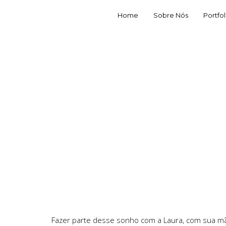
Home
Sobre Nós
Portfol
Fazer parte desse sonho com a Laura, com sua mã