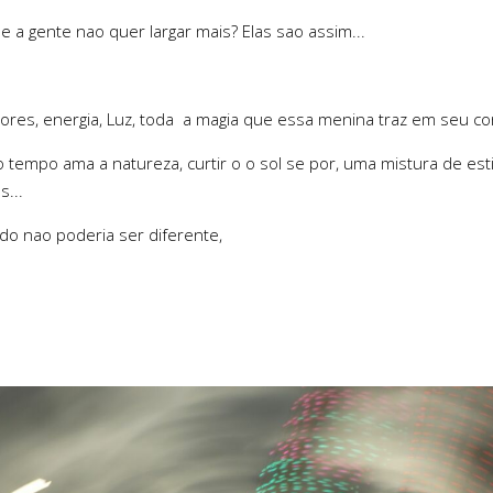
a gente nao quer largar mais? Elas sao assim...
 cores, energia, Luz, toda a magia que essa menina traz em seu co
empo ama a natureza, curtir o o sol se por, uma mistura de esti
...
do nao poderia ser diferente,