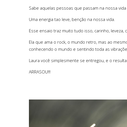
Sabe aquelas pessoas que passam na nossa vida e 
Uma energia tao leve, benção na nossa vida.
Esse ensaio traz muito tudo isso, carinho, leveza,
Ela que ama o rock, o mundo retro, mas ao mesmo t
conhecendo o mundo e sentindo toda as vibrações
Laura você simplesmente se entregou, e o resulta
ARRASOU!!!