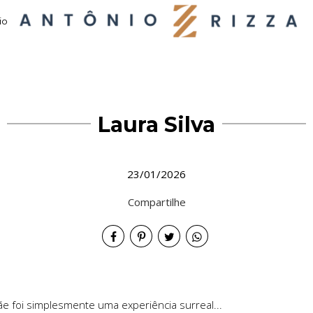
io
Laura Silva
23/01/2026
Compartilhe
e foi simplesmente uma experiência surreal...