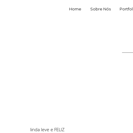
Home
Sobre Nós
Portfol
linda leve e FELIZ