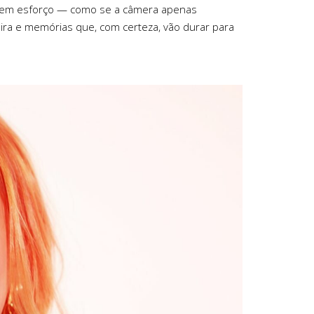
, sem esforço — como se a câmera apenas
eira e memórias que, com certeza, vão durar para