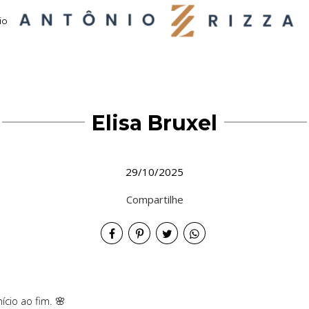
io
Elisa Bruxel
29/10/2025
Compartilhe
cio ao fim. 🌸