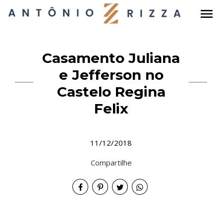
menu
Casamento Juliana
e Jefferson no
Castelo Regina
Felix
11/12/2018
Compartilhe